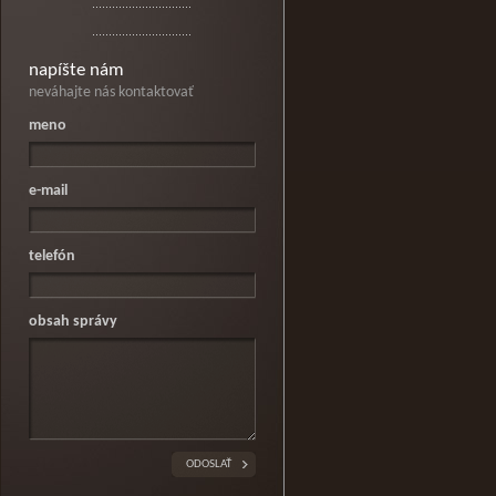
napíšte nám
neváhajte nás kontaktovať
meno
e-mail
telefón
obsah správy