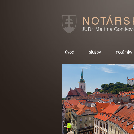
úvod
služby
notársky 