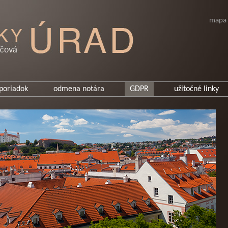
mapa 
poriadok
odmena notára
GDPR
užitočné linky