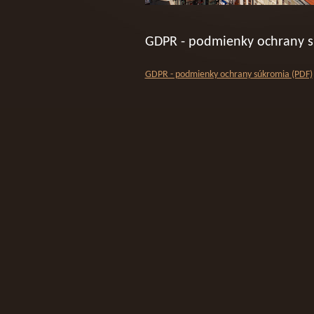
GDPR - podmienky ochrany 
GDPR - podmienky ochrany súkromia (PDF)