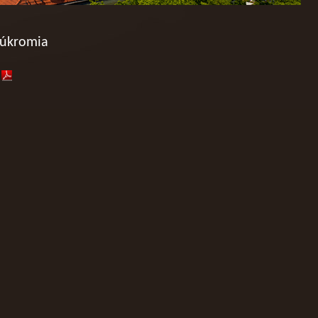
súkromia