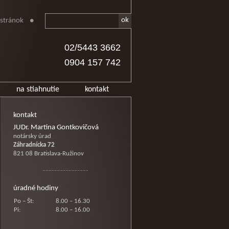
stránok
02/5443 3662
0904 157 742
na stiahnutie
kontakt
kontakt
JUDr. Martina Gontkovičová
notársky úrad
Záhradnícka 72
821 08 Bratislava-Ružinov
úradné hodiny
Po – Št:
8.00 – 16.30
Pi:
8.00 – 16.00