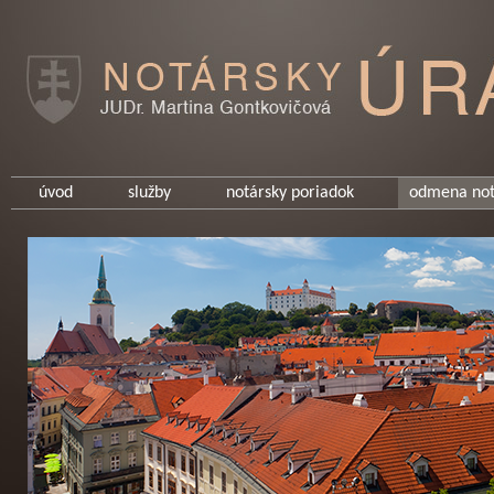
úvod
služby
notársky poriadok
odmena not