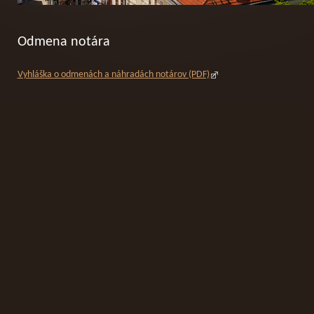
Odmena notára
Vyhláška o odmenách a náhradách notárov (PDF)