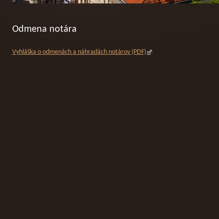
Odmena notára
Vyhláška o odmenách a náhradách notárov (PDF)